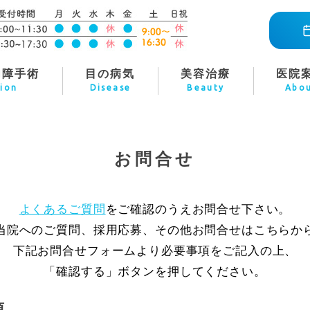
内障手術
目の病気
美容治療
医院
ion
Disease
Beauty
Abo
お問合せ
よくあるご質問
をご確認のうえお問合せ下さい。
当院へのご質問、採用応募、その他お問合せはこちらか
下記お問合せフォームより必要事項をご記入の上、
「確認する」ボタンを押してください。
項