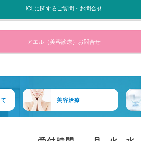
ICLに関するご質問・お問合せ
アエル（美容診療）お問合せ
いて
美容治療