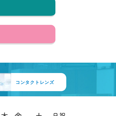
コンタクトレンズ