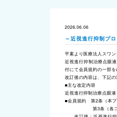
2026.06.06
～近視進行抑制プロ
平素より医療法人スワン
近視進行抑制治療点眼液「
付にて会員規約の一部を
改訂後の内容は、下記の
■主な改定内容
近視進行抑制治療点眼液
■会員規約 第2条（本
第3条（各コー
改訂後：近視進行抑制治