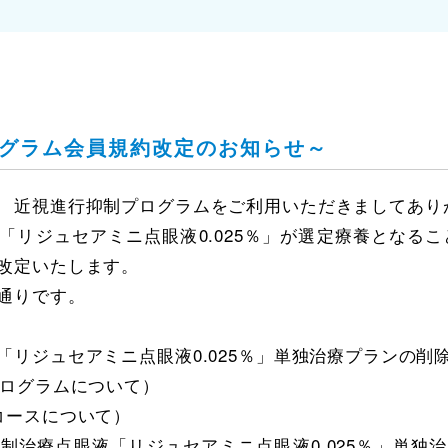
グラム会員規約改定のお知らせ～
 近視進行抑制プログラムをご利用いただきましてあり
リジュセアミニ点眼液0.025％」が選定療養となること
改定いたします。
通りです。
「リジュセアミニ点眼液0.025％」単独治療プランの削
プログラムについて）
スについて）
療点眼液「リジュセアミニ点眼液0.025％」単独