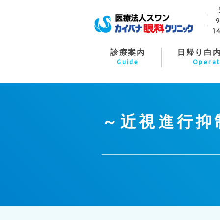
診療案内
日帰り白
Guide
Operat
～近視進行抑