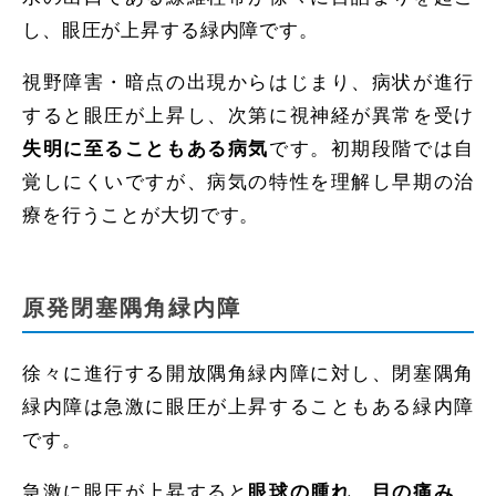
し、眼圧が上昇する緑内障です。
視野障害・暗点の出現からはじまり、病状が進行
すると眼圧が上昇し、次第に視神経が異常を受け
です。初期段階では自
失明に至ることもある病気
覚しにくいですが、病気の特性を理解し早期の治
療を行うことが大切です。
原発閉塞隅角緑内障
徐々に進行する開放隅角緑内障に対し、閉塞隅角
緑内障は急激に眼圧が上昇することもある緑内障
です。
急激に眼圧が上昇すると
眼球の腫れ、目の痛み、