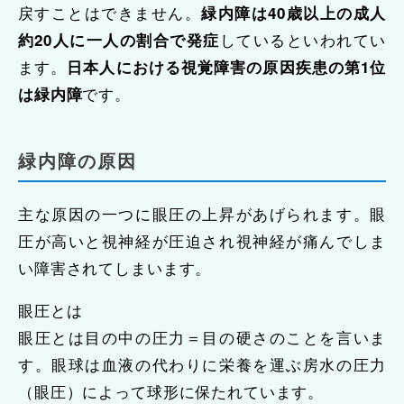
戻すことはできません。
緑内障は40歳以上の成人
しているといわれてい
約20人に一人の割合で発症
ます。
日本人における視覚障害の原因疾患の第1位
です。
は緑内障
緑内障の原因
主な原因の一つに眼圧の上昇があげられます。眼
圧が高いと視神経が圧迫され視神経が痛んでしま
い障害されてしまいます。
眼圧とは
眼圧とは目の中の圧力＝目の硬さのことを言いま
す。眼球は血液の代わりに栄養を運ぶ房水の圧力
（眼圧）によって球形に保たれています。