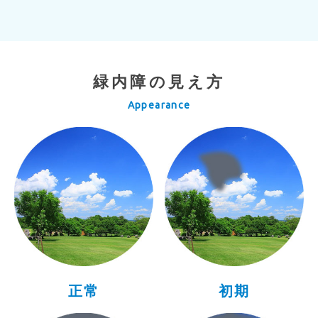
緑内障の見え方
Appearance
正常
初期