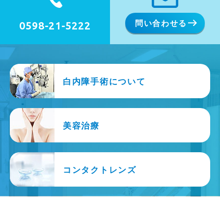
問い合わせる
0598-21-5222
白内障手術について
美容治療
コンタクトレンズ