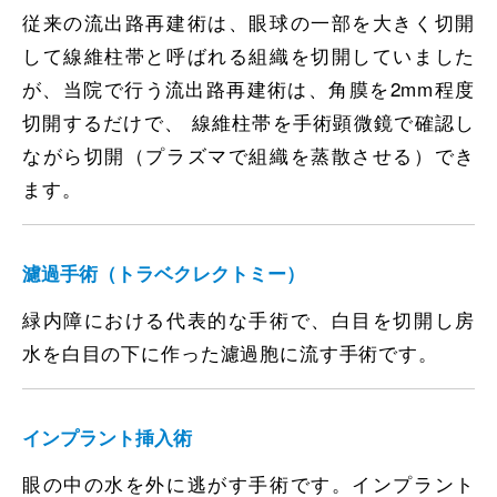
従来の流出路再建術は、眼球の一部を大きく切開
して線維柱帯と呼ばれる組織を切開していました
が、当院で行う流出路再建術は、角膜を2mm程度
切開するだけで、 線維柱帯を手術顕微鏡で確認し
ながら切開（プラズマで組織を蒸散させる）でき
ます。
濾過手術（トラベクレクトミー）
緑内障における代表的な手術で、白目を切開し房
水を白目の下に作った濾過胞に流す手術です。
インプラント挿入術
眼の中の水を外に逃がす手術です。インプラント