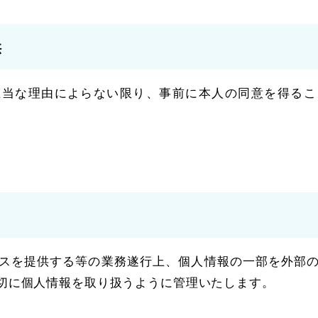
供
正当な理由によらない限り、事前に本人の同意を得るこ
。
スを提供する等の業務遂行上、個人情報の一部を外部
切に個人情報を取り扱うように管理いたします。