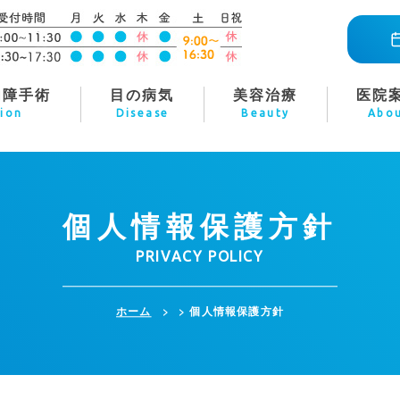
内障手術
目の病気
美容治療
医院
ion
Disease
Beauty
Abo
個人情報保護方針
PRIVACY POLICY
ホーム
>
個人情報保護方針