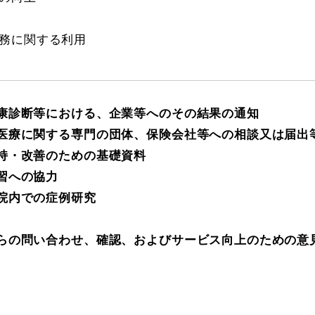
務に関する利用
康診断等における、企業等へのその結果の通知
医療に関する専門の団体、保険会社等への相談又は届出
持・改善のための基礎資料
習への協力
院内での症例研究
らの問い合わせ、確認、およびサービス向上のための意