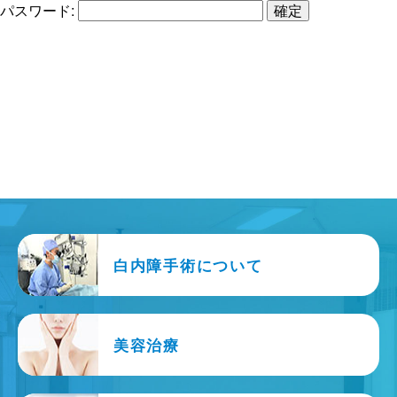
パスワード:
白内障手術について
美容治療