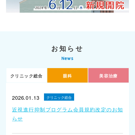
お知らせ
News
クリニック総合
眼科
美容治療
2026.01.13
クリニック総合
近視進行抑制プログラム会員規約改定のお知
らせ