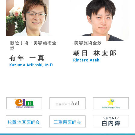
眼瞼手術・美容施術全
美容施術全般
般
朝日 林太郎
有年 一真
Rintaro Asahi
Kazuma Aritoshi, M.D
松阪地区医師会
三重県医師会